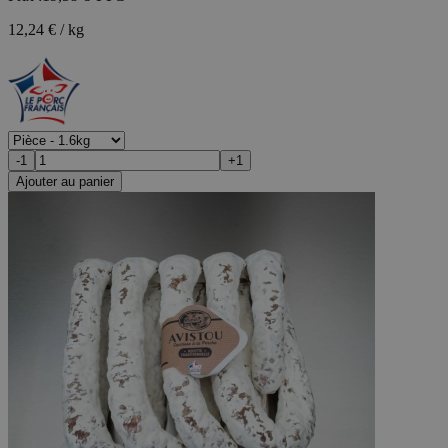
12,24 € / kg
-1
+1
Ajouter au panier