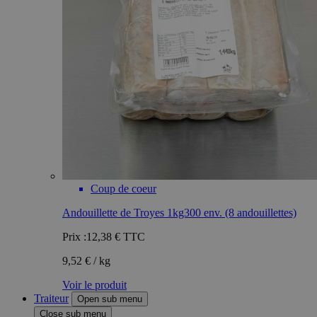
Coup de coeur
Andouillette de Troyes 1kg300 env. (8 andouillettes)
Prix :
12,38 €
TTC
9,52 € / kg
Voir le produit
Traiteur
Open sub menu
Close sub menu