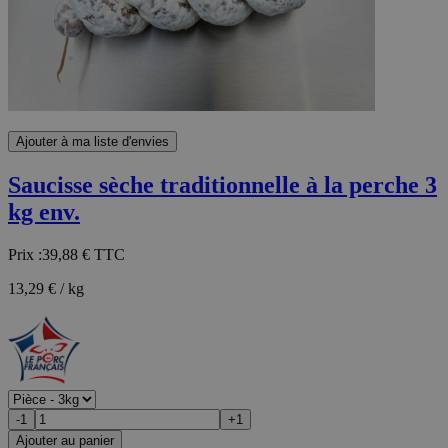
Ajouter à ma liste d'envies
Saucisse sèche traditionnelle à la perche 3
kg env.
Prix :
39,88 €
TTC
13,29 € / kg
-1
+1
Ajouter au panier