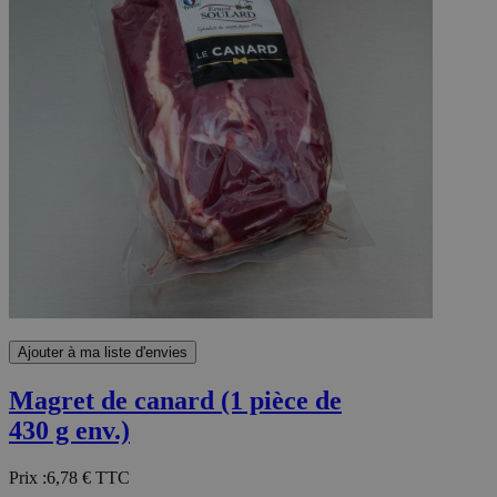
Ajouter à ma liste d'envies
Magret de canard (1 pièce de
430 g env.)
Prix :
6,78 €
TTC