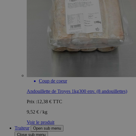
Coup de coeur
Andouillette de Troyes 1kg300 env. (8 andouillettes)
Prix :
12,38 €
TTC
9,52 € / kg
Voir le produit
Traiteur
Open sub menu
Close sub menu