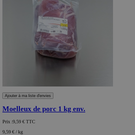
Ajouter à ma liste d'envies
Moelleux de porc 1 kg env.
Prix :
9,59 €
TTC
9,59 € / kg