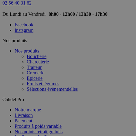
02 56 40 31 62
Du Lundi au Vendredi
8h00 - 12h00 / 13h30 - 17h30
Facebook
Instagram
Nos produits
Nos produits
Boucherie
Charcuterie
Traiteur
Crèmerie
Epicerie
Fruits et légumes
Sélections évènementielles
Calidel Pro
Notre marque
Livraison
Paiement
Produits à poids variable
Nos points retrait gratuits