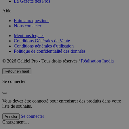
La Gazette des Pros
Aide
Foire aux questions
Nous contacter
Mentions légales
Conditions Générales de Vente
Conditions générales d'utilisation
Politique de confidentialité des données
© 2026 Calidel Pro - Tous droits réservés /
Réalisation Inodia
Retour en haut
Se connecter
Vous devez être connecté pour enregistrer des produits dans votre
liste de souhaits.
Se connecter
Annuler
Chargement…