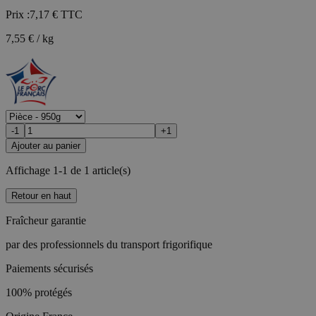
Prix :
7,17 €
TTC
7,55 € / kg
-1
+1
Ajouter au panier
Affichage 1-1 de 1 article(s)
Retour en haut
Fraîcheur garantie
par des professionnels du transport frigorifique
Paiements sécurisés
100% protégés