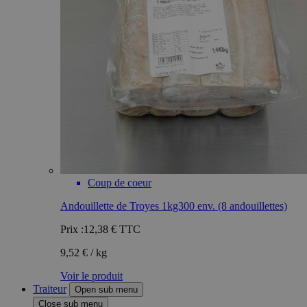
Coup de coeur
Andouillette de Troyes 1kg300 env. (8 andouillettes)
Prix :
12,38 €
TTC
9,52 € / kg
Voir le produit
Traiteur
Open sub menu
Close sub menu