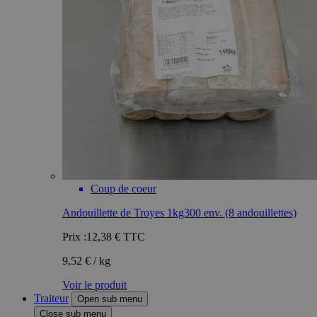
Coup de coeur
Andouillette de Troyes 1kg300 env. (8 andouillettes)
Prix :
12,38 €
TTC
9,52 € / kg
Voir le produit
Traiteur
Open sub menu
Close sub menu