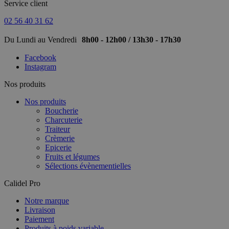
Service client
02 56 40 31 62
Du Lundi au Vendredi
8h00 - 12h00 / 13h30 - 17h30
Facebook
Instagram
Nos produits
Nos produits
Boucherie
Charcuterie
Traiteur
Crèmerie
Epicerie
Fruits et légumes
Sélections évènementielles
Calidel Pro
Notre marque
Livraison
Paiement
Produits à poids variable