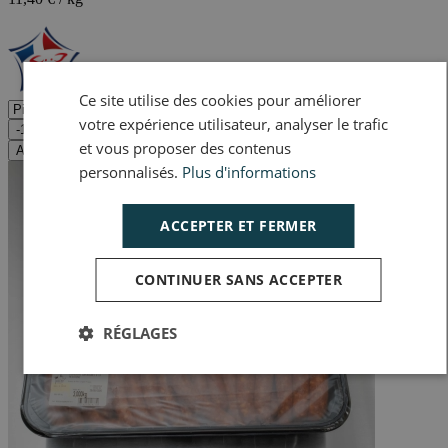
Ce site utilise des cookies pour améliorer
votre expérience utilisateur, analyser le trafic
-1
+1
et vous proposer des contenus
Ajouter au panier
personnalisés.
Plus d'informations
ACCEPTER ET FERMER
CONTINUER SANS ACCEPTER
RÉGLAGES