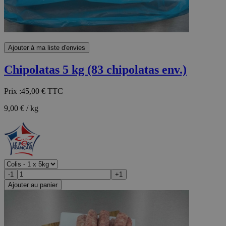
Ajouter à ma liste d'envies
Chipolatas 5 kg (83 chipolatas env.)
Prix :
45,00 €
TTC
9,00 € / kg
-1
+1
Ajouter au panier