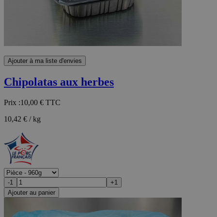
Ajouter à ma liste d'envies
Chipolatas aux herbes
Prix :
10,00 €
TTC
10,42 € / kg
-1
+1
Ajouter au panier