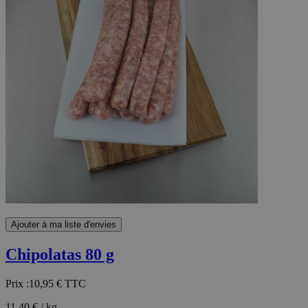
Ajouter à ma liste d'envies
Chipolatas 80 g
Prix :
10,95 €
TTC
11,40 € / kg