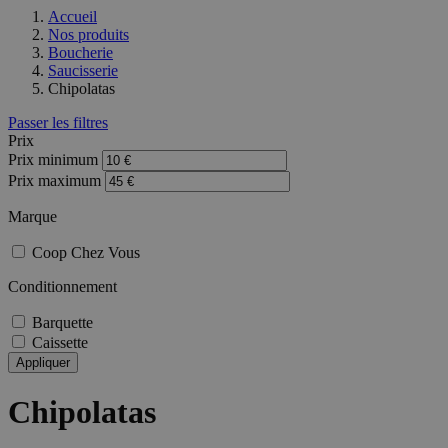
Accueil
Nos produits
Boucherie
Saucisserie
Chipolatas
Passer les filtres
Prix
Prix minimum
Prix maximum
Marque
Coop Chez Vous
Conditionnement
Barquette
Caissette
Appliquer
Chipolatas