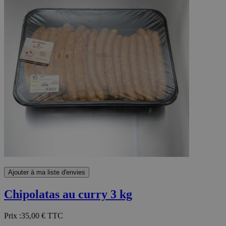
Ajouter à ma liste d'envies
Chipolatas au curry 3 kg
Prix :
35,00 €
TTC