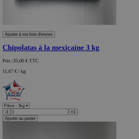
Ajouter à ma liste d'envies
Chipolatas à la mexicaine 3 kg
Prix :
35,00 €
TTC
11,67 € / kg
-1
+1
Ajouter au panier