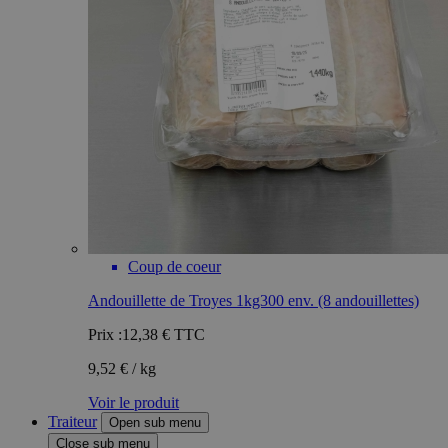
Coup de coeur
Andouillette de Troyes 1kg300 env. (8 andouillettes)
Prix :
12,38 €
TTC
9,52 € / kg
Voir le produit
Traiteur
Open sub menu
Close sub menu