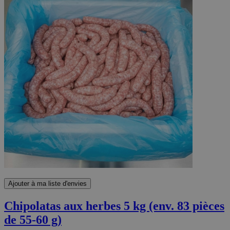
Ajouter à ma liste d'envies
Chipolatas aux herbes 5 kg (env. 83 pièces
de 55-60 g)