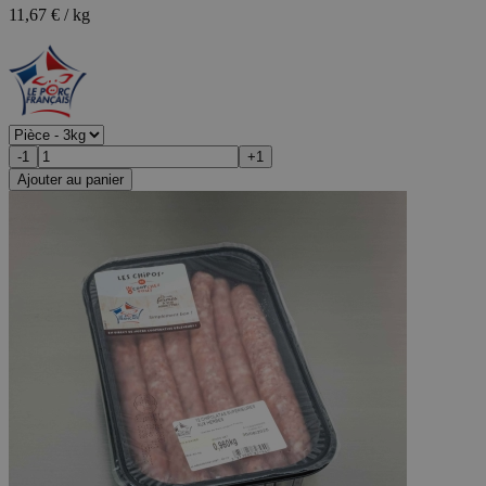
11,67 € / kg
-1
+1
Ajouter au panier