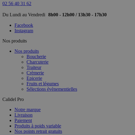
02 56 40 31 62
Du Lundi au Vendredi
8h00 - 12h00 / 13h30 - 17h30
Facebook
Instagram
Nos produits
Nos produits
Boucherie
Charcuterie
Traiteur
Crèmerie
Epicerie
Fruits et légumes
Sélections évènementielles
Calidel Pro
Notre marque
Livraison
Paiement
Produits à poids variable
Nos points retrait gratuits