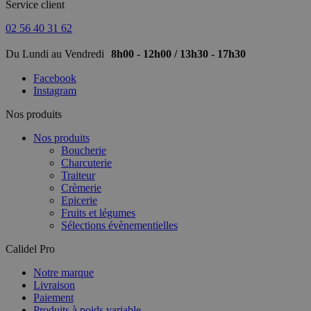
Service client
02 56 40 31 62
Du Lundi au Vendredi
8h00 - 12h00 / 13h30 - 17h30
Facebook
Instagram
Nos produits
Nos produits
Boucherie
Charcuterie
Traiteur
Crèmerie
Epicerie
Fruits et légumes
Sélections évènementielles
Calidel Pro
Notre marque
Livraison
Paiement
Produits à poids variable