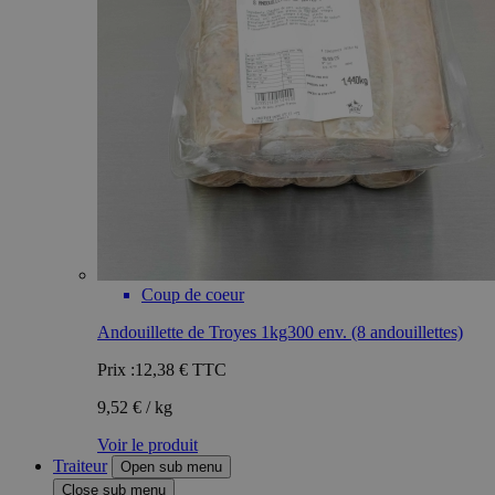
Coup de coeur
Andouillette de Troyes 1kg300 env. (8 andouillettes)
Prix :
12,38 €
TTC
9,52 € / kg
Voir le produit
Traiteur
Open sub menu
Close sub menu