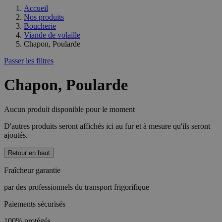
Accueil
Nos produits
Boucherie
Viande de volaille
Chapon, Poularde
Passer les filtres
Chapon, Poularde
Aucun produit disponible pour le moment
D'autres produits seront affichés ici au fur et à mesure qu'ils seront
ajoutés.
Retour en haut
Fraîcheur garantie
par des professionnels du transport frigorifique
Paiements sécurisés
100% protégés