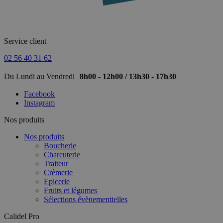
Service client
02 56 40 31 62
Du Lundi au Vendredi
8h00 - 12h00 / 13h30 - 17h30
Facebook
Instagram
Nos produits
Nos produits
Boucherie
Charcuterie
Traiteur
Crèmerie
Epicerie
Fruits et légumes
Sélections évènementielles
Calidel Pro