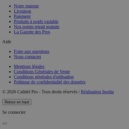
Notre marque
Livraison
Paiement
Produits à poids variable
Nos points retrait gratuits
La Gazette des Pros
Aide
Foire aux questions
Nous contacter
Mentions légales
Conditions Générales de Vente
Conditions générales d'utilisation
Politique de confidentialité des données
© 2026 Calidel Pro - Tous droits réservés /
Réalisation Inodia
Retour en haut
Se connecter