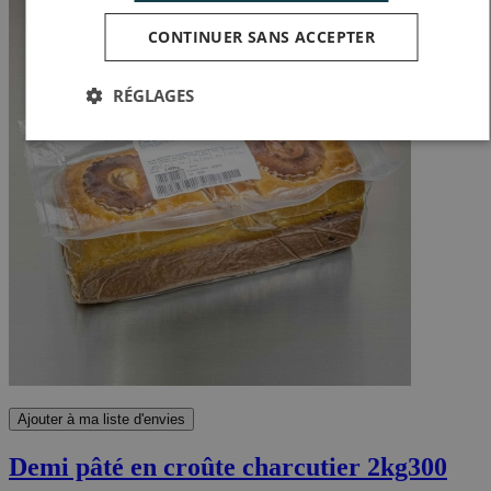
CONTINUER SANS ACCEPTER
RÉGLAGES
Ajouter à ma liste d'envies
Demi pâté en croûte charcutier 2kg300