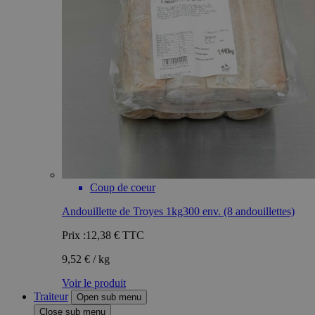
Coup de coeur
Andouillette de Troyes 1kg300 env. (8 andouillettes)
Prix :
12,38 €
TTC
9,52 € / kg
Voir le produit
Traiteur
Open sub menu
Close sub menu