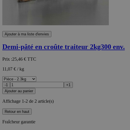
Ajouter à ma liste d'envies
Demi-pâté en croûte traiteur 2kg300 env.
Prix :
25,46 €
TTC
11,07 € / kg
-1
+1
Ajouter au panier
Affichage 1-2 de 2 article(s)
Retour en haut
Fraîcheur garantie