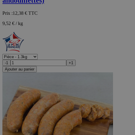
andouillettes)
Prix :
12,38 €
TTC
9,52 € / kg
-1
+1
Ajouter au panier