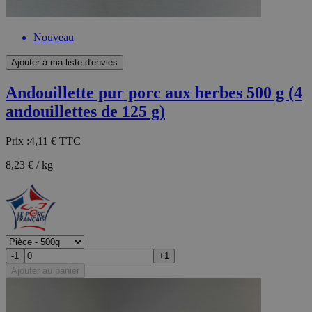
Nouveau
Ajouter à ma liste d'envies
Andouillette pur porc aux herbes 500 g (4
andouillettes de 125 g)
Prix :
4,11 €
TTC
8,23 € / kg
-1
+1
Ajouter au panier