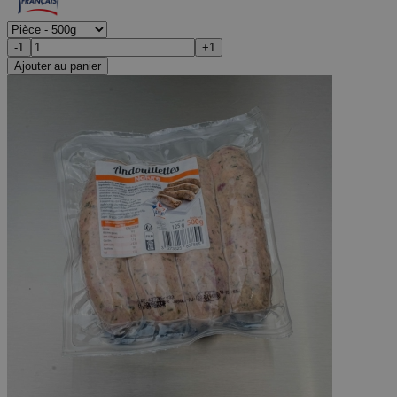
-1
+1
Ajouter au panier