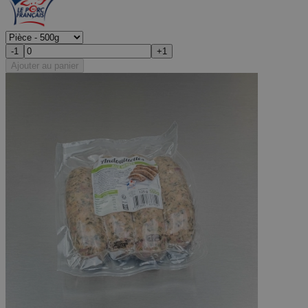
-1
+1
Ajouter au panier