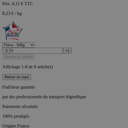
Prix :
4,11 €
TTC
8,23 € / kg
-1
+1
Ajouter au panier
Affichage 1-8 de 8 article(s)
Retour en haut
Fraîcheur garantie
par des professionnels du transport frigorifique
Paiements sécurisés
100% protégés
Origine France