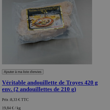
Ajouter à ma liste d'envies
Véritable andouillette de Troyes 420 g
env. (2 andouillettes de 210 g)
Prix :
8,33 €
TTC
19,84 € / kg