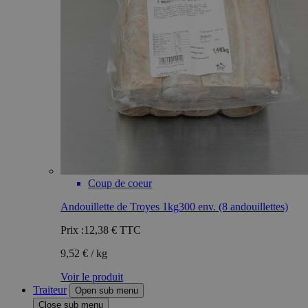
Coup de coeur
Andouillette de Troyes 1kg300 env. (8 andouillettes)
Prix :
12,38 €
TTC
9,52 € / kg
Voir le produit
Traiteur
Open sub menu
Close sub menu