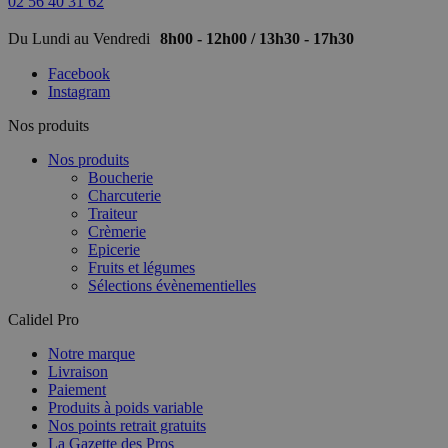
02 56 40 31 62
Du Lundi au Vendredi
8h00 - 12h00 / 13h30 - 17h30
Facebook
Instagram
Nos produits
Nos produits
Boucherie
Charcuterie
Traiteur
Crèmerie
Epicerie
Fruits et légumes
Sélections évènementielles
Calidel Pro
Notre marque
Livraison
Paiement
Produits à poids variable
Nos points retrait gratuits
La Gazette des Pros