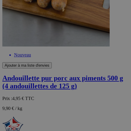
Nouveau
Ajouter à ma liste d'envies
Andouillette pur porc aux piments 500 g
(4 andouillettes de 125 g)
Prix :
4,95 €
TTC
9,90 € / kg