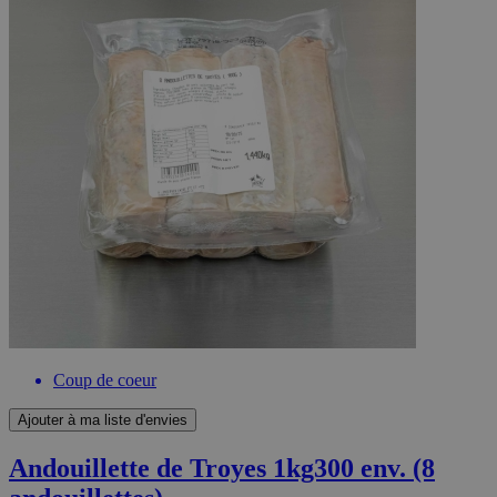
Coup de coeur
Ajouter à ma liste d'envies
Andouillette de Troyes 1kg300 env. (8