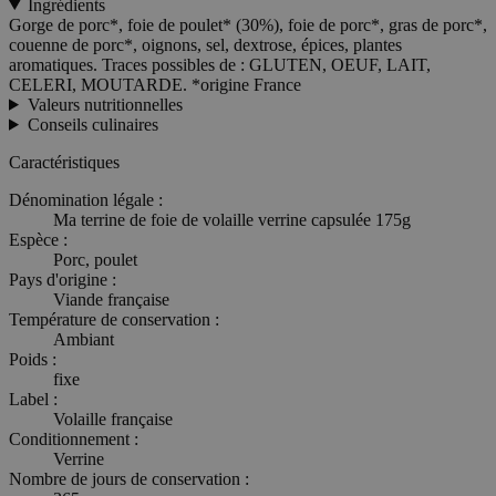
Ingrédients
Gorge de porc*, foie de poulet* (30%), foie de porc*, gras de porc*,
couenne de porc*, oignons, sel, dextrose, épices, plantes
aromatiques. Traces possibles de : GLUTEN, OEUF, LAIT,
CELERI, MOUTARDE. *origine France
Valeurs nutritionnelles
Conseils culinaires
Caractéristiques
Dénomination légale :
Ma terrine de foie de volaille verrine capsulée 175g
Espèce :
Porc, poulet
Pays d'origine :
Viande française
Température de conservation :
Ambiant
Poids :
fixe
Label :
Volaille française
Conditionnement :
Verrine
Nombre de jours de conservation :