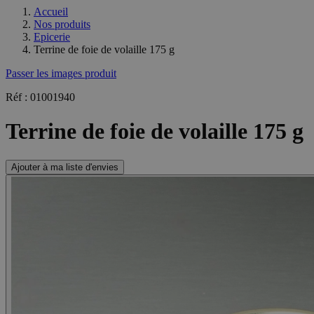
Accueil
Nos produits
Epicerie
Terrine de foie de volaille 175 g
Passer les images produit
Réf : 01001940
Terrine de foie de volaille 175 g
Ajouter à ma liste d'envies