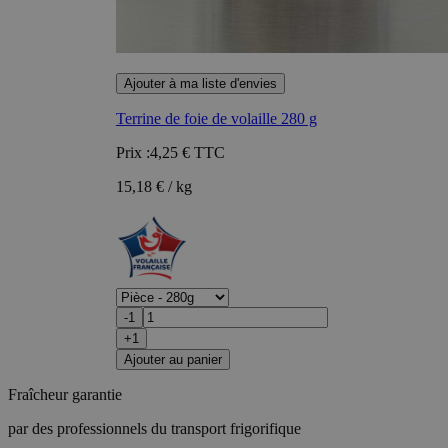
Ajouter à ma liste d'envies
Terrine de foie de volaille 280 g
Prix :
4,25 €
TTC
15,18 € / kg
-1
+1
Ajouter au panier
Fraîcheur garantie
par des professionnels du transport frigorifique