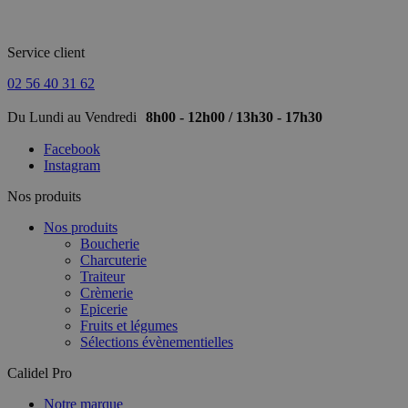
Service client
02 56 40 31 62
Du Lundi au Vendredi
8h00 - 12h00 / 13h30 - 17h30
Facebook
Instagram
Nos produits
Nos produits
Boucherie
Charcuterie
Traiteur
Crèmerie
Epicerie
Fruits et légumes
Sélections évènementielles
Calidel Pro
Notre marque