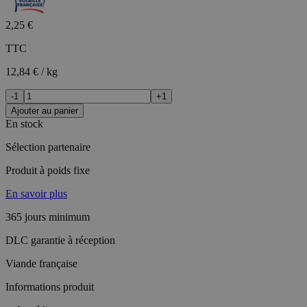
2,25 €
TTC
12,84 € / kg
-1
+1
Ajouter au panier
En stock
Sélection partenaire
Produit à poids fixe
En savoir plus
365 jours minimum
DLC garantie à réception
Viande française
Informations produit