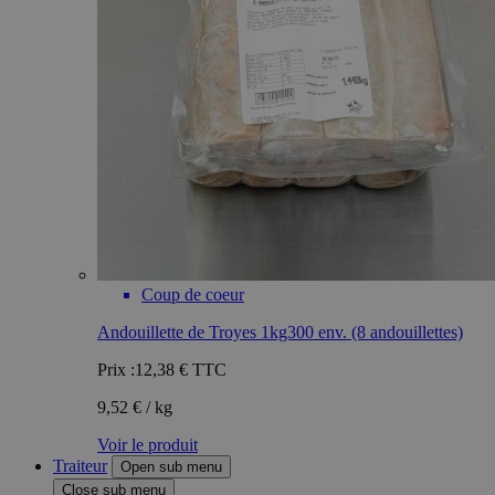
Coup de coeur
Andouillette de Troyes 1kg300 env. (8 andouillettes)
Prix :
12,38 €
TTC
9,52 € / kg
Voir le produit
Traiteur
Open sub menu
Close sub menu