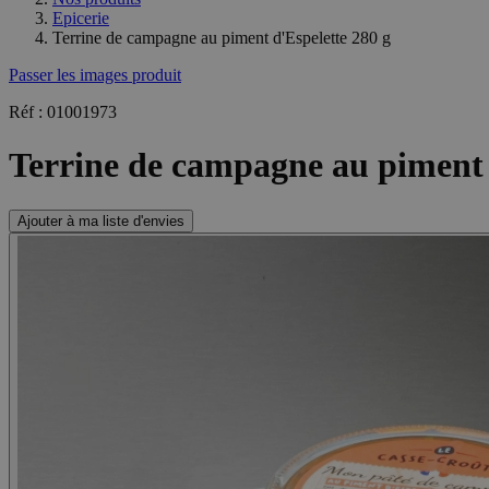
Epicerie
Terrine de campagne au piment d'Espelette 280 g
Passer les images produit
Réf : 01001973
Terrine de campagne au piment 
Ajouter à ma liste d'envies