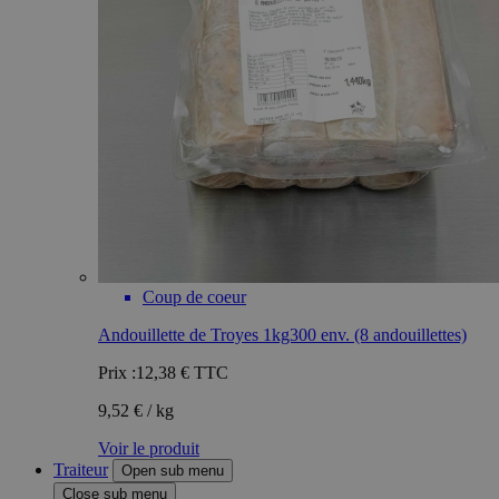
Coup de coeur
Andouillette de Troyes 1kg300 env. (8 andouillettes)
Prix :
12,38 €
TTC
9,52 € / kg
Voir le produit
Traiteur
Open sub menu
Close sub menu