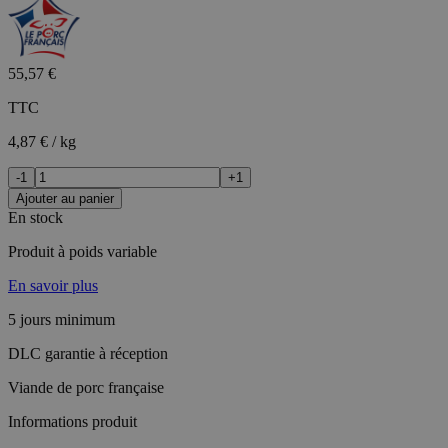
55,57 €
TTC
4,87 € / kg
-1
+1
Ajouter au panier
En stock
Produit à poids variable
En savoir plus
5 jours minimum
DLC garantie à réception
Viande de porc française
Informations produit