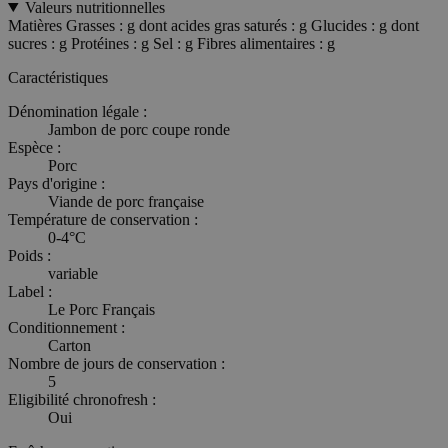
Valeurs nutritionnelles
Matières Grasses : g dont acides gras saturés : g Glucides : g dont
sucres : g Protéines : g Sel : g Fibres alimentaires : g
Caractéristiques
Dénomination légale :
Jambon de porc coupe ronde
Espèce :
Porc
Pays d'origine :
Viande de porc française
Température de conservation :
0-4°C
Poids :
variable
Label :
Le Porc Français
Conditionnement :
Carton
Nombre de jours de conservation :
5
Eligibilité chronofresh :
Oui