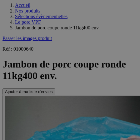
Accueil
Nos produits
Sélections évènementielles
Le porc VPF
Jambon de porc coupe ronde 11kg400 env.
Passer les images produit
Réf : 01000640
Jambon de porc coupe ronde
11kg400 env.
Ajouter à ma liste d'envies