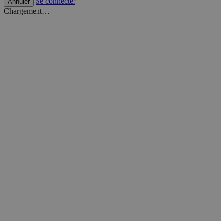
Se connecter
Annuler
Chargement…