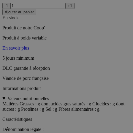
-1
+1
Ajouter au panier
En stock
Produit de notre Coop'
Produit à poids variable
En savoir plus
5 jours minimum
DLC garantie à réception
Viande de porc française
Informations produit
Valeurs nutritionnelles
Matières Grasses : g dont acides gras saturés : g Glucides : g dont
sucres : g Protéines : g Sel : g Fibres alimentaires : g
Caractéristiques
Dénomination légale :