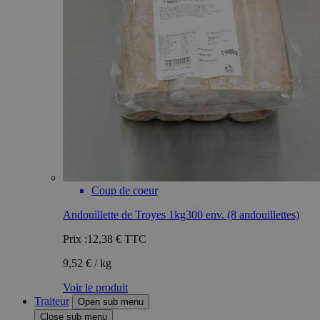
Coup de coeur
Andouillette de Troyes 1kg300 env. (8 andouillettes)
Prix :
12,38 €
TTC
9,52 € / kg
Voir le produit
Traiteur
Open sub menu
Close sub menu