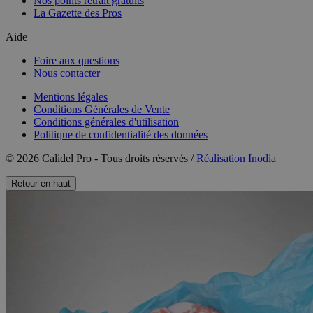
Nos points retrait gratuits
La Gazette des Pros
Aide
Foire aux questions
Nous contacter
Mentions légales
Conditions Générales de Vente
Conditions générales d'utilisation
Politique de confidentialité des données
© 2026 Calidel Pro - Tous droits réservés /
Réalisation Inodia
Retour en haut