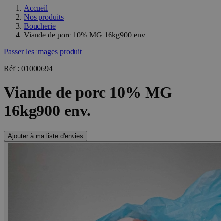
Accueil
Nos produits
Boucherie
Viande de porc 10% MG 16kg900 env.
Passer les images produit
Réf : 01000694
Viande de porc 10% MG
16kg900 env.
Ajouter à ma liste d'envies