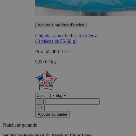
Ajouter à ma liste d'envies
Chipolatas aux herbes 5 kg (env.
83 pièces de 55-60 g)
Prix :
45,00 €
TTC
9,00 € / kg
-1
+1
Ajouter au panier
Fraîcheur garantie
par des professionnels du transport frigorifique