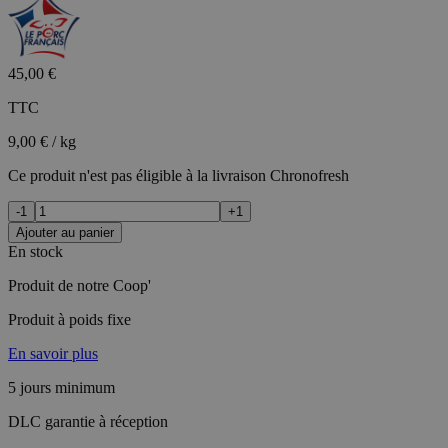
45,00 €
TTC
9,00 € / kg
Ce produit n'est pas éligible à la livraison Chronofresh
-1
+1
Ajouter au panier
En stock
Produit de notre Coop'
Produit à poids fixe
En savoir plus
5 jours minimum
DLC garantie à réception