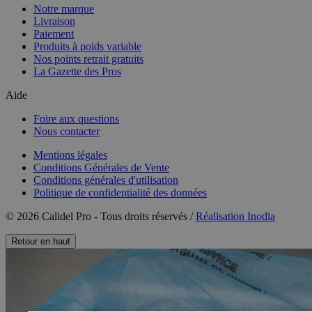
Notre marque
Livraison
Paiement
Produits à poids variable
Nos points retrait gratuits
La Gazette des Pros
Aide
Foire aux questions
Nous contacter
Mentions légales
Conditions Générales de Vente
Conditions générales d'utilisation
Politique de confidentialité des données
© 2026 Calidel Pro - Tous droits réservés /
Réalisation Inodia
Retour en haut