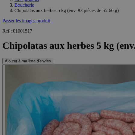
Boucherie
Chipolatas aux herbes 5 kg (env. 83 pièces de 55-60 g)
Passer les images produit
Réf : 01001517
Chipolatas aux herbes 5 kg (env.
Ajouter à ma liste d'envies