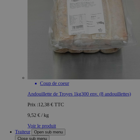
Coup de coeur
Andouillette de Troyes 1kg300 env. (8 andouillettes)
Prix :
12,38 €
TTC
9,52 € / kg
Voir le produit
Traiteur
Open sub menu
Close sub menu