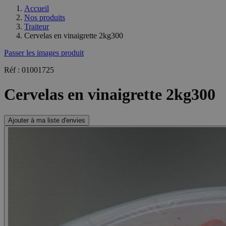
Accueil
Nos produits
Traiteur
Cervelas en vinaigrette 2kg300
Passer les images produit
Réf : 01001725
Cervelas en vinaigrette 2kg300
Ajouter à ma liste d'envies