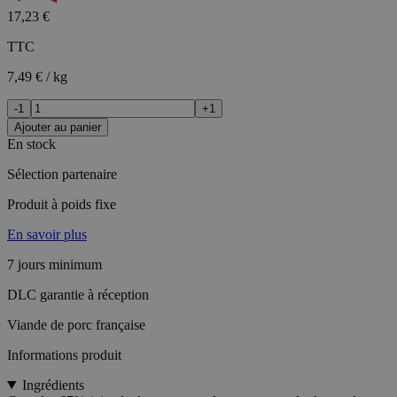
17,23 €
TTC
7,49 € / kg
-1
+1
Ajouter au panier
En stock
Sélection partenaire
Produit à poids fixe
En savoir plus
7 jours minimum
DLC garantie à réception
Viande de porc française
Informations produit
Ingrédients