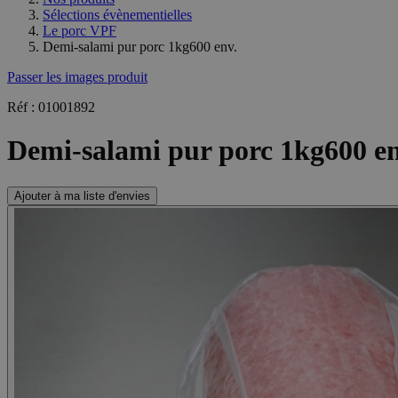
Sélections évènementielles
Le porc VPF
Demi-salami pur porc 1kg600 env.
Passer les images produit
Réf : 01001892
Demi-salami pur porc 1kg600 en
Ajouter à ma liste d'envies