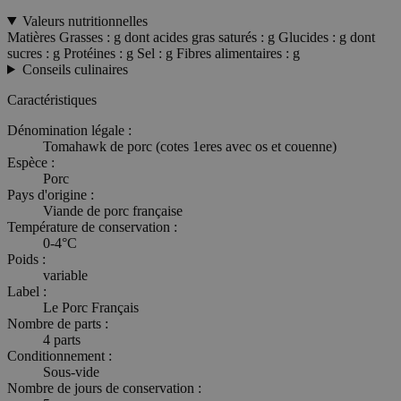
Valeurs nutritionnelles
Matières Grasses : g dont acides gras saturés : g Glucides : g dont
sucres : g Protéines : g Sel : g Fibres alimentaires : g
Conseils culinaires
Caractéristiques
Dénomination légale :
Tomahawk de porc (cotes 1eres avec os et couenne)
Espèce :
Porc
Pays d'origine :
Viande de porc française
Température de conservation :
0-4°C
Poids :
variable
Label :
Le Porc Français
Nombre de parts :
4 parts
Conditionnement :
Sous-vide
Nombre de jours de conservation :