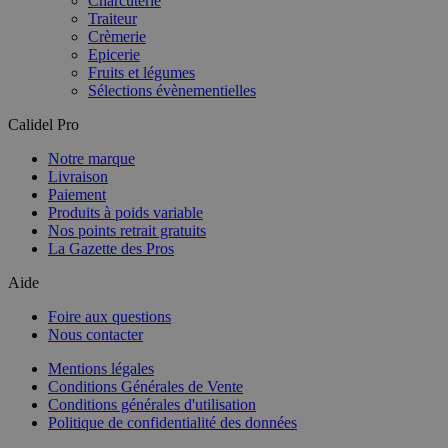
Charcuterie
Traiteur
Crèmerie
Epicerie
Fruits et légumes
Sélections évènementielles
Calidel Pro
Notre marque
Livraison
Paiement
Produits à poids variable
Nos points retrait gratuits
La Gazette des Pros
Aide
Foire aux questions
Nous contacter
Mentions légales
Conditions Générales de Vente
Conditions générales d'utilisation
Politique de confidentialité des données