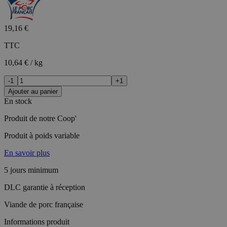
19,16 €
TTC
10,64 € / kg
-1
+1
Ajouter au panier
En stock
Produit de notre Coop'
Produit à poids variable
En savoir plus
5 jours minimum
DLC garantie à réception
Viande de porc française
Informations produit