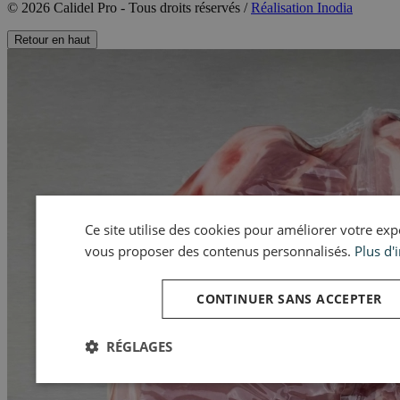
© 2026 Calidel Pro - Tous droits réservés /
Réalisation Inodia
Retour en haut
Ce site utilise des cookies pour améliorer votre expér
vous proposer des contenus personnalisés.
Plus d'
CONTINUER SANS ACCEPTER
RÉGLAGES