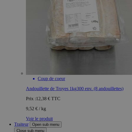
Coup de coeur
Andouillette de Troyes 1kg300 env. (8 andouillettes)
Prix :
12,38 €
TTC
9,52 € / kg
Voir le produit
Traiteur
Open sub menu
Close sub menu