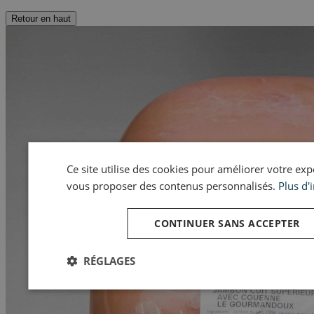
Retour en haut
Ce site utilise des cookies pour améliorer votre expér
vous proposer des contenus personnalisés.
Plus d'
CONTINUER SANS ACCEPTER
RÉGLAGES