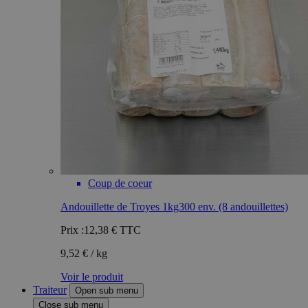
Coup de coeur
Andouillette de Troyes 1kg300 env. (8 andouillettes)
Prix :
12,38 €
TTC
9,52 € / kg
Voir le produit
Traiteur
Open sub menu
Close sub menu