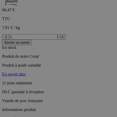
66,47 €
TTC
7,91 € / kg
-1
+1
Ajouter au panier
En stock
Produit de notre Coop'
Produit à poids variable
En savoir plus
11 jours minimum
DLC garantie à réception
Viande de porc française
Informations produit