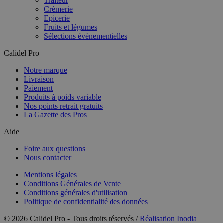
Traiteur
Crèmerie
Epicerie
Fruits et légumes
Sélections évènementielles
Calidel Pro
Notre marque
Livraison
Paiement
Produits à poids variable
Nos points retrait gratuits
La Gazette des Pros
Aide
Foire aux questions
Nous contacter
Mentions légales
Conditions Générales de Vente
Conditions générales d'utilisation
Politique de confidentialité des données
© 2026 Calidel Pro - Tous droits réservés /
Réalisation Inodia