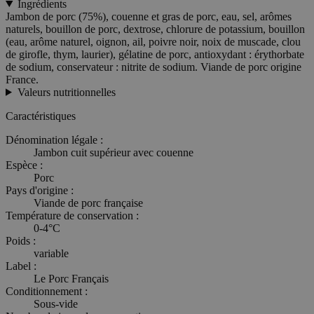
Ingrédients
Jambon de porc (75%), couenne et gras de porc, eau, sel, arômes
naturels, bouillon de porc, dextrose, chlorure de potassium, bouillon
(eau, arôme naturel, oignon, ail, poivre noir, noix de muscade, clou
de girofle, thym, laurier), gélatine de porc, antioxydant : érythorbate
de sodium, conservateur : nitrite de sodium. Viande de porc origine
France.
Valeurs nutritionnelles
Caractéristiques
Dénomination légale :
Jambon cuit supérieur avec couenne
Espèce :
Porc
Pays d'origine :
Viande de porc française
Température de conservation :
0-4°C
Poids :
variable
Label :
Le Porc Français
Conditionnement :
Sous-vide