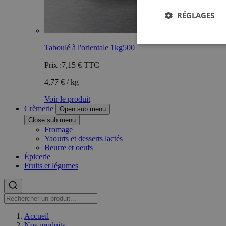
RÉGLAGES
Taboulé à l'orientale 1kg500
Prix :
7,15 €
TTC
4,77 € / kg
Voir le produit
Crèmerie
Open sub menu
Close sub menu
Fromage
Yaourts et desserts lactés
Beurre et oeufs
Épicerie
Fruits et légumes
Accueil
Nos produits