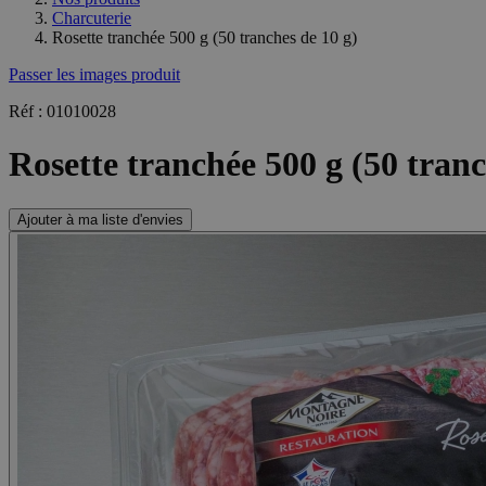
Charcuterie
Rosette tranchée 500 g (50 tranches de 10 g)
Passer les images produit
Réf : 01010028
Rosette tranchée 500 g (50 tranc
Ajouter à ma liste d'envies