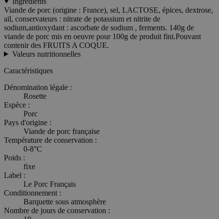
Ingrédients
Viande de porc (origine : France), sel, LACTOSE, épices, dextrose,
ail, conservateurs : nitrate de potassium et nitrite de
sodium,antioxydant : ascorbate de sodium , ferments. 140g de
viande de porc mis en oeuvre pour 100g de produit fini.Pouvant
contenir des FRUITS A COQUE.
Valeurs nutritionnelles
Caractéristiques
Dénomination légale :
Rosette
Espèce :
Porc
Pays d'origine :
Viande de porc française
Température de conservation :
0-8°C
Poids :
fixe
Label :
Le Porc Français
Conditionnement :
Barquette sous atmosphère
Nombre de jours de conservation :