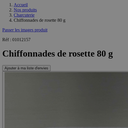
Accueil
Nos produits
Charcuterie
Chiffonnades de rosette 80 g
Passer les images produit
Réf : 01012157
Chiffonnades de rosette 80 g
Ajouter à ma liste d'envies