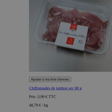
Ajouter à ma liste d'envies
Chiffonnades de jambon sec 80 g
Prix :
3,90 €
TTC
48,79 € / kg