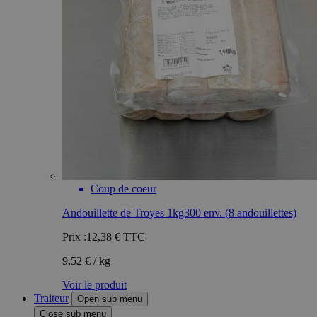
Coup de coeur
Andouillette de Troyes 1kg300 env. (8 andouillettes)
Prix :
12,38 €
TTC
9,52 € / kg
Voir le produit
Traiteur
Open sub menu
Close sub menu