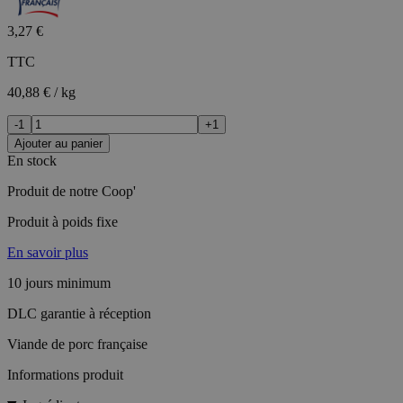
3,27 €
TTC
40,88 € / kg
-1
+1
Ajouter au panier
En stock
Produit de notre Coop'
Produit à poids fixe
En savoir plus
10 jours minimum
DLC garantie à réception
Viande de porc française
Informations produit