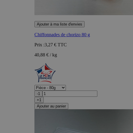
Ajouter à ma liste d'envies
Chiffonnades de chorizo 80 g
Prix :
3,27 €
TTC
40,88 € / kg
-1
+1
Ajouter au panier