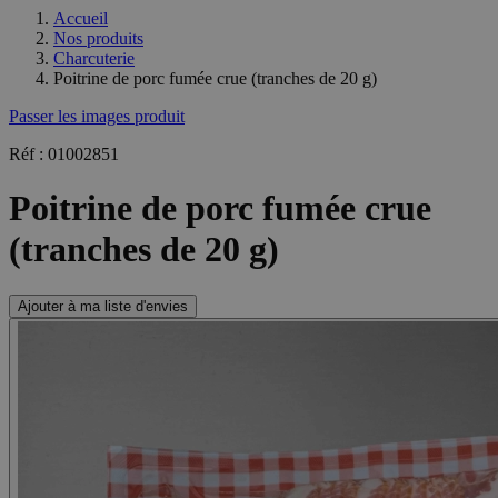
Accueil
Nos produits
Charcuterie
Poitrine de porc fumée crue (tranches de 20 g)
Passer les images produit
Réf : 01002851
Poitrine de porc fumée crue
(tranches de 20 g)
Ajouter à ma liste d'envies