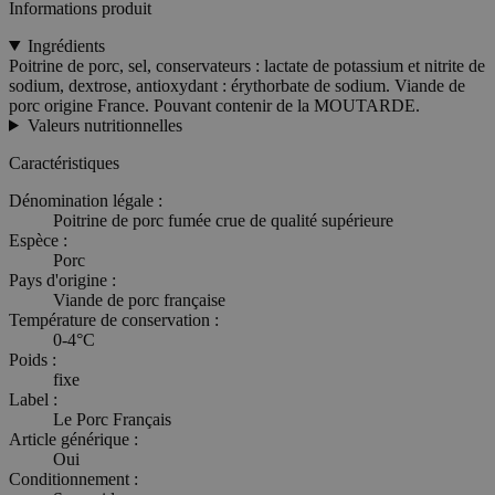
Informations produit
Ingrédients
Poitrine de porc, sel, conservateurs : lactate de potassium et nitrite de
sodium, dextrose, antioxydant : érythorbate de sodium. Viande de
porc origine France. Pouvant contenir de la MOUTARDE.
Valeurs nutritionnelles
Caractéristiques
Dénomination légale :
Poitrine de porc fumée crue de qualité supérieure
Espèce :
Porc
Pays d'origine :
Viande de porc française
Température de conservation :
0-4°C
Poids :
fixe
Label :
Le Porc Français
Article générique :
Oui
Conditionnement :