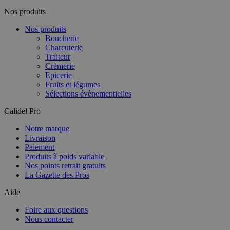
Nos produits
Nos produits
Boucherie
Charcuterie
Traiteur
Crèmerie
Epicerie
Fruits et légumes
Sélections évènementielles
Calidel Pro
Notre marque
Livraison
Paiement
Produits à poids variable
Nos points retrait gratuits
La Gazette des Pros
Aide
Foire aux questions
Nous contacter