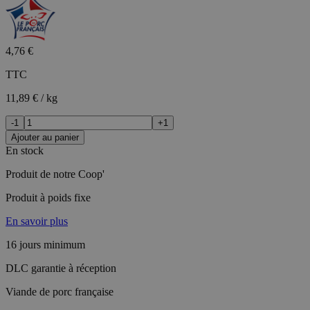
4,76 €
TTC
11,89 € / kg
-1
+1
Ajouter au panier
En stock
Produit de notre Coop'
Produit à poids fixe
En savoir plus
16 jours minimum
DLC garantie à réception
Viande de porc française