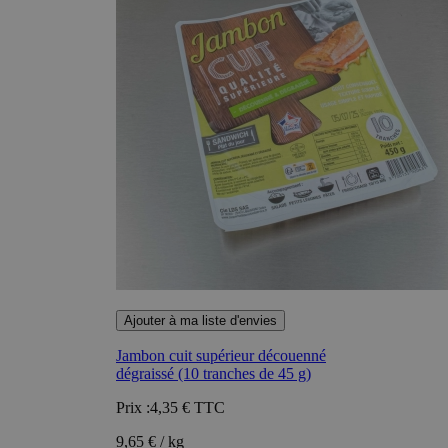
Ajouter à ma liste d'envies
Jambon cuit supérieur découenné
dégraissé (10 tranches de 45 g)
Prix :
4,35 €
TTC
9,65 € / kg