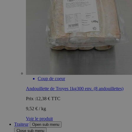
Coup de coeur
Andouillette de Troyes 1kg300 env. (8 andouillettes)
Prix :
12,38 €
TTC
9,52 € / kg
Voir le produit
Traiteur
Open sub menu
Close sub menu