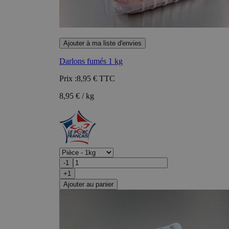
Ajouter à ma liste d'envies
Darlons fumés 1 kg
Prix :
8,95 €
TTC
8,95 € / kg
-1
+1
Ajouter au panier