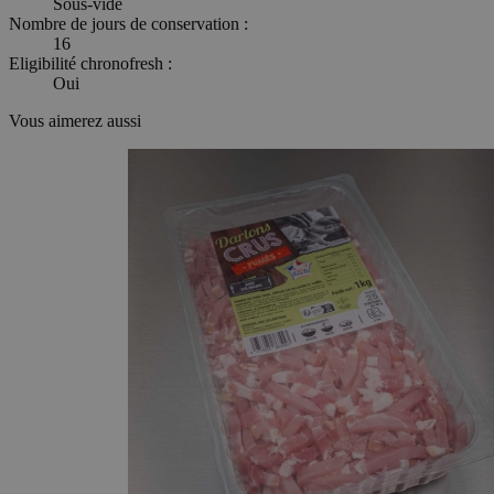
Sous-vide
Nombre de jours de conservation :
16
Eligibilité chronofresh :
Oui
Vous aimerez aussi