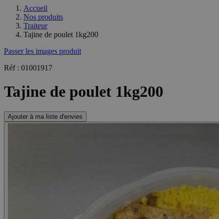
Accueil
Nos produits
Traiteur
Tajine de poulet 1kg200
Passer les images produit
Réf : 01001917
Tajine de poulet 1kg200
Ajouter à ma liste d'envies