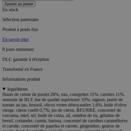
Ajouter au panier
En stock
Sélection partenaire
Produit à poids fixe
En savoir plus
8 jours minimum
DLC garantie à réception
Transformé en France
Informations produit
Ingrédients
Hauts de cuisse de poulet 26%, eau, courgettes 11%, carottes 11%,
semoule de BLE dur de qualité supérieure 10%, oignon, purée de
tomate au jus, fenouil, olives vertes dénoyautées 1,6%, huile d'olive
vierge, citron confit 0,7%, jus de citron, BEURRE, concentré de
curcuma, miel, sel, huile de colza, ail, amidon de riz, gélatine de
boeuf, coriandre, cumin, harissa, concentré de carolttes caramélisées
et carotte, concentré de paprika et carotte, gingembre, graisse de