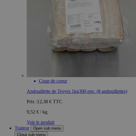
Coup de coeur
Andouillette de Troyes 1kg300 env. (8 andouillettes)
Prix :
12,38 €
TTC
9,52 € / kg
Voir le produit
Traiteur
Open sub menu
Close sub menu