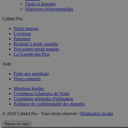
Fruits et légumes
Sélections évènementielles
Calidel Pro
Notre marque
Livraison
Paiement
Produits à poids variable
Nos points retrait gratuits
La Gazette des Pros
Aide
Foire aux questions
Nous contacter
Mentions légales
Conditions Générales de Vente
Conditions générales d'utilisation
Politique de confidentialité des données
© 2026 Calidel Pro - Tous droits réservés /
Réalisation Inodia
Retour en haut