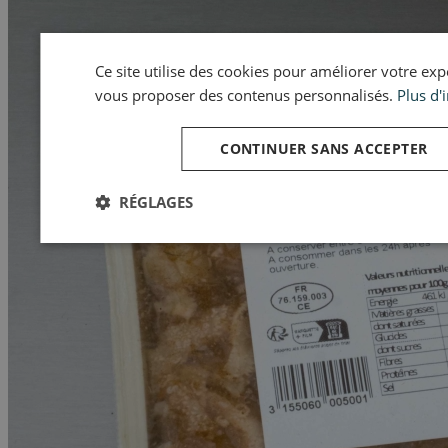
Ce site utilise des cookies pour améliorer votre expér
vous proposer des contenus personnalisés.
Plus d'
CONTINUER SANS ACCEPTER
RÉGLAGES