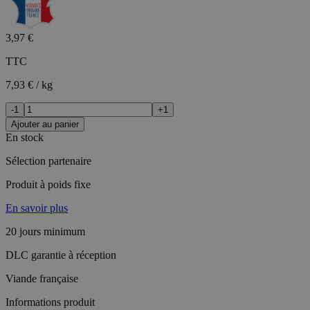
3,97 €
TTC
7,93 € / kg
-1
+1
Ajouter au panier
En stock
Sélection partenaire
Produit à poids fixe
En savoir plus
20 jours minimum
DLC garantie à réception
Viande française
Informations produit