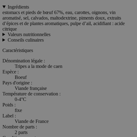
Ingrédients
estomacs et pieds de bœuf 67%, eau, carottes, oignons, vin
aromatisé, sel, calvados, maltodextrine, piments doux, extraits
d’épices et de plantes aromatiques, pulpe d’ail, acidifiant : acide
citrique
Valeurs nutritionnelles
Conseils culinaires
Caractéristiques
Dénomination légale :
Tripes a la mode de caen
Espèce :
Boeuf
Pays d'origine :
Viande française
Température de conservation :
0-4°C
Poids :
fixe
Label :
Viande de France
Nombre de parts :
2 parts