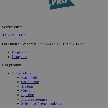
Service client
02 56 40 31 62
Du Lundi au Vendredi
8h00 - 12h00 / 13h30 - 17h30
Facebook
Instagram
Nos produits
Nos produits
Boucherie
Charcuterie
Traiteur
Crèmerie
Epicerie
Fruits et légumes
Sélections évènementielles