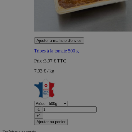
Ajouter à ma liste d'envies
Tripes à la tomate 500 g
Prix :
3,97 €
TTC
7,93 € / kg
-1
+1
Ajouter au panier