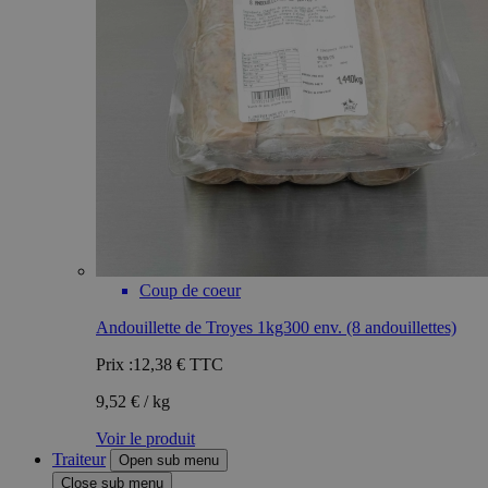
Coup de coeur
Andouillette de Troyes 1kg300 env. (8 andouillettes)
Prix :
12,38 €
TTC
9,52 € / kg
Voir le produit
Traiteur
Open sub menu
Close sub menu