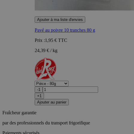
Ajouter à ma liste d'envies
Pavé au poivre 10 tranches 80 g
Prix :
1,95 €
TTC
24,39 € / kg
-1
+1
Ajouter au panier
Fraîcheur garantie
par des professionnels du transport frigorifique
Paiements sécurisés