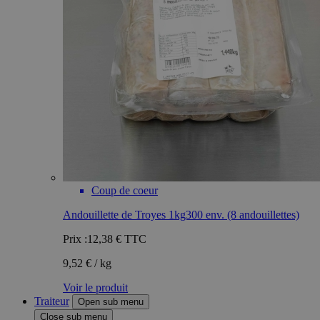
Coup de coeur
Andouillette de Troyes 1kg300 env. (8 andouillettes)
Prix :
12,38 €
TTC
9,52 € / kg
Voir le produit
Traiteur
Open sub menu
Close sub menu