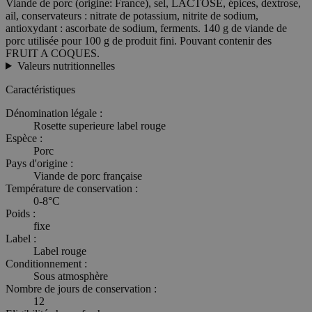
Viande de porc (origine: France), sel, LACTOSE, épices, dextrose,
ail, conservateurs : nitrate de potassium, nitrite de sodium,
antioxydant : ascorbate de sodium, ferments. 140 g de viande de
porc utilisée pour 100 g de produit fini. Pouvant contenir des
FRUIT A COQUES.
Valeurs nutritionnelles
Caractéristiques
Dénomination légale :
Rosette superieure label rouge
Espèce :
Porc
Pays d'origine :
Viande de porc française
Température de conservation :
0-8°C
Poids :
fixe
Label :
Label rouge
Conditionnement :
Sous atmosphère
Nombre de jours de conservation :
12