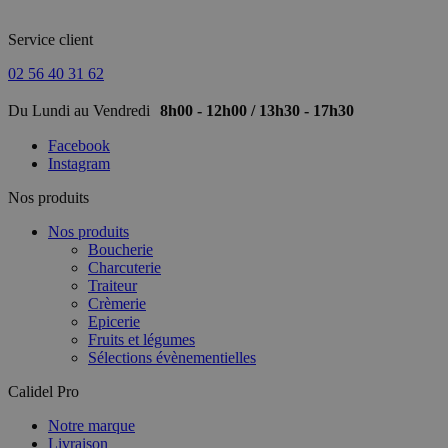
Service client
02 56 40 31 62
Du Lundi au Vendredi
8h00 - 12h00 / 13h30 - 17h30
Facebook
Instagram
Nos produits
Nos produits
Boucherie
Charcuterie
Traiteur
Crèmerie
Epicerie
Fruits et légumes
Sélections évènementielles
Calidel Pro
Notre marque
Livraison