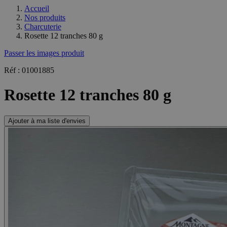
Accueil
Nos produits
Charcuterie
Rosette 12 tranches 80 g
Passer les images produit
Réf : 01001885
Rosette 12 tranches 80 g
Ajouter à ma liste d'envies