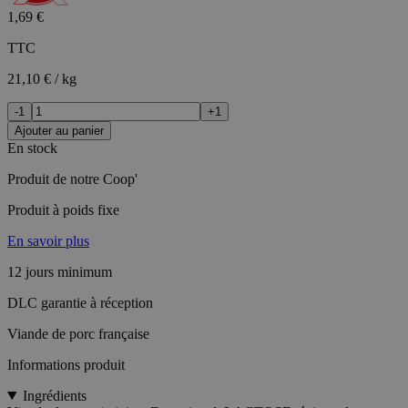
1,69 €
TTC
21,10 € / kg
-1
+1
Ajouter au panier
En stock
Produit de notre Coop'
Produit à poids fixe
En savoir plus
12 jours minimum
DLC garantie à réception
Viande de porc française
Informations produit
Ingrédients