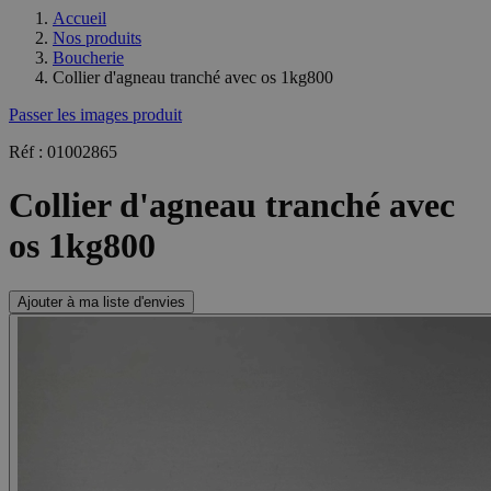
Accueil
Nos produits
Boucherie
Collier d'agneau tranché avec os 1kg800
Passer les images produit
Réf : 01002865
Collier d'agneau tranché avec
os 1kg800
Ajouter à ma liste d'envies