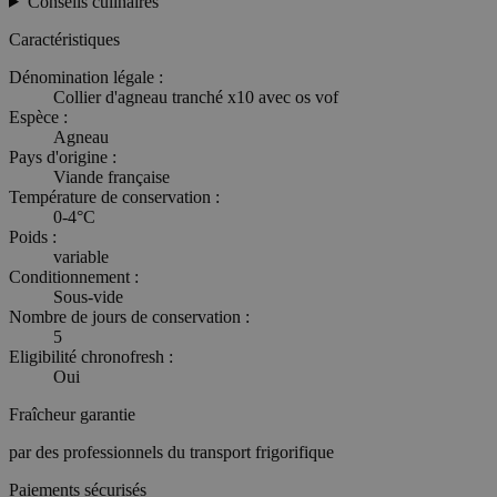
Conseils culinaires
Caractéristiques
Dénomination légale :
Collier d'agneau tranché x10 avec os vof
Espèce :
Agneau
Pays d'origine :
Viande française
Température de conservation :
0-4°C
Poids :
variable
Conditionnement :
Sous-vide
Nombre de jours de conservation :
5
Eligibilité chronofresh :
Oui
Fraîcheur garantie
par des professionnels du transport frigorifique
Paiements sécurisés