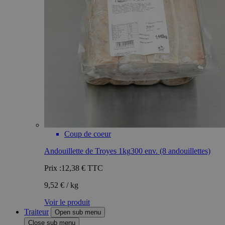
Coup de coeur
Andouillette de Troyes 1kg300 env. (8 andouillettes)
Prix :
12,38 €
TTC
9,52 € / kg
Voir le produit
Traiteur
Open sub menu
Close sub menu