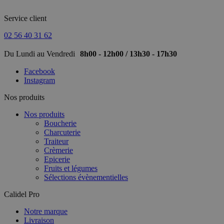
Service client
02 56 40 31 62
Du Lundi au Vendredi
8h00 - 12h00 / 13h30 - 17h30
Facebook
Instagram
Nos produits
Nos produits
Boucherie
Charcuterie
Traiteur
Crèmerie
Epicerie
Fruits et légumes
Sélections évènementielles
Calidel Pro
Notre marque
Livraison