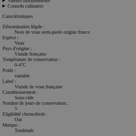
Valeurs nutritionnelles
Conseils culinaires
Caractéristiques
Dénomination légale :
Noix de veau semi-parée origine france
Espèce :
Veau
Pays d'origine :
Viande française
Température de conservation :
0-4°C
Poids :
variable
Label :
Viande de veau française
Conditionnement :
Sous-vide
Nombre de jours de conservation :
5
Eligibilité chronofresh :
Oui
Marque :
Tendriade