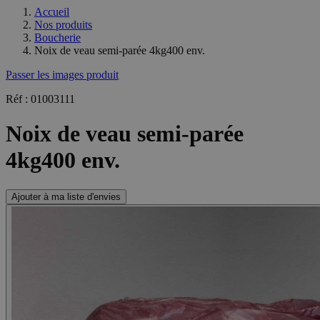
Accueil
Nos produits
Boucherie
Noix de veau semi-parée 4kg400 env.
Passer les images produit
Réf : 01003111
Noix de veau semi-parée
4kg400 env.
Ajouter à ma liste d'envies