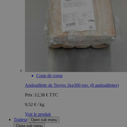
Coup de coeur
Andouillette de Troyes 1kg300 env. (8 andouillettes)
Prix :
12,38 €
TTC
9,52 € / kg
Voir le produit
Traiteur
Open sub menu
Close sub menu