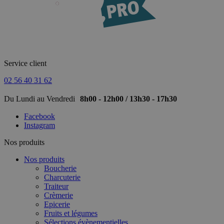
Service client
02 56 40 31 62
Du Lundi au Vendredi
8h00 - 12h00 / 13h30 - 17h30
Facebook
Instagram
Nos produits
Nos produits
Boucherie
Charcuterie
Traiteur
Crèmerie
Epicerie
Fruits et légumes
Sélections évènementielles