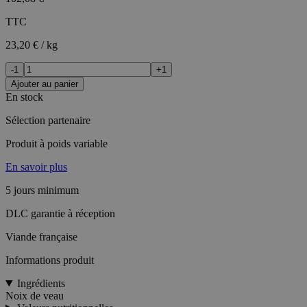
TTC
23,20 € / kg
-1
+1
Ajouter au panier
En stock
Sélection partenaire
Produit à poids variable
En savoir plus
5 jours minimum
DLC garantie à réception
Viande française
Informations produit
Ingrédients
Noix de veau