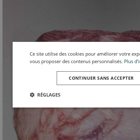
Ce site utilise des cookies pour améliorer votre expér
vous proposer des contenus personnalisés.
Plus d'
CONTINUER SANS ACCEPTER
RÉGLAGES