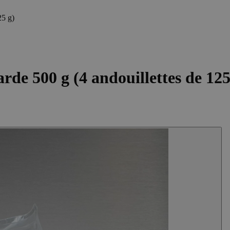
25 g)
rde 500 g (4 andouillettes de 125