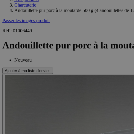
Charcuterie
Andouillette pur porc à la moutarde 500 g (4 andouillettes de 1
Passer les images produit
Réf : 01006449
Andouillette pur porc à la mouta
Nouveau
Ajouter à ma liste d'envies