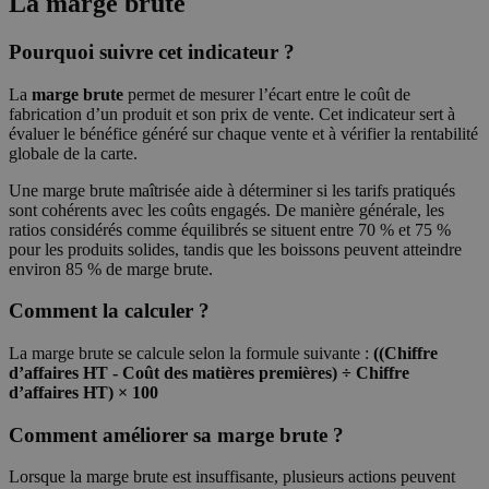
La marge brute
Pourquoi suivre cet indicateur ?
La
marge brute
permet de mesurer l’écart entre le coût de
fabrication d’un produit et son prix de vente. Cet indicateur sert à
évaluer le bénéfice généré sur chaque vente et à vérifier la rentabilité
globale de la carte.
Une marge brute maîtrisée aide à déterminer si les tarifs pratiqués
sont cohérents avec les coûts engagés. De manière générale, les
ratios considérés comme équilibrés se situent entre 70 % et 75 %
pour les produits solides, tandis que les boissons peuvent atteindre
environ 85 % de marge brute.
Comment la calculer ?
La marge brute se calcule selon la formule suivante :
((Chiffre
d’affaires HT - Coût des matières premières) ÷ Chiffre
d’affaires HT) × 100
Comment améliorer sa marge brute ?
Lorsque la marge brute est insuffisante, plusieurs actions peuvent