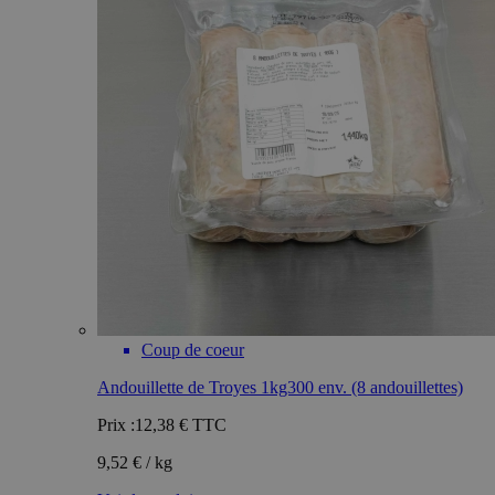
Coup de coeur
Andouillette de Troyes 1kg300 env. (8 andouillettes)
Prix :
12,38 €
TTC
9,52 € / kg