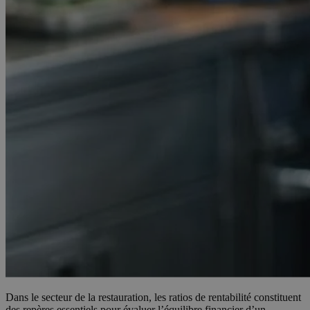
Dans le secteur de la restauration, les ratios de rentabilité constituent
des repères essentiels pour évaluer l’équilibre financier d’un