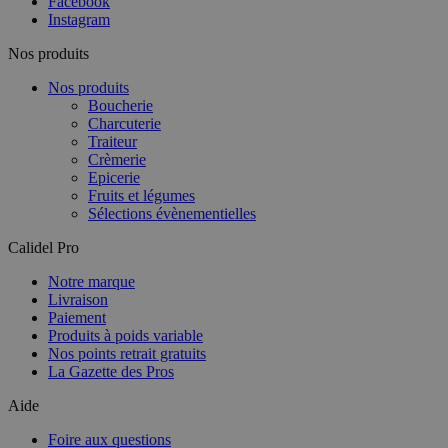
Facebook
Instagram
Nos produits
Nos produits
Boucherie
Charcuterie
Traiteur
Crèmerie
Epicerie
Fruits et légumes
Sélections évènementielles
Calidel Pro
Notre marque
Livraison
Paiement
Produits à poids variable
Nos points retrait gratuits
La Gazette des Pros
Aide
Foire aux questions